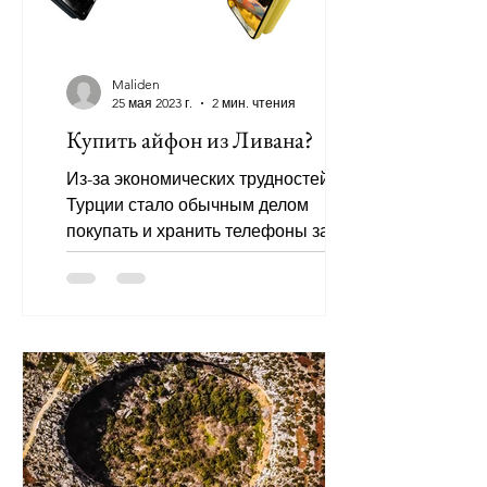
Maliden
25 мая 2023 г.
2 мин. чтения
Купить айфон из Ливана?
Из-за экономических трудностей в
Турции стало обычным делом
покупать и хранить телефоны за
границей, а затем использовать их в
Турции. В...