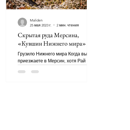
Maliden
25 мая 2023 г.
2 мин. чтения
Скрытая руда Мерсина,
«Кувшин Нижнего мира»
Грузило Нижнего мира Когда вы
приезжаете в Мерсин, хотя Рай и Ад
пользуются большим спросом в
маршрутах путешествий, если вы
ищете...