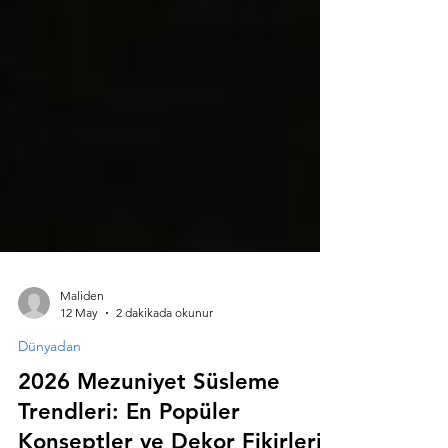
Maliden
12 May
2 dakikada okunur
Dünyadan