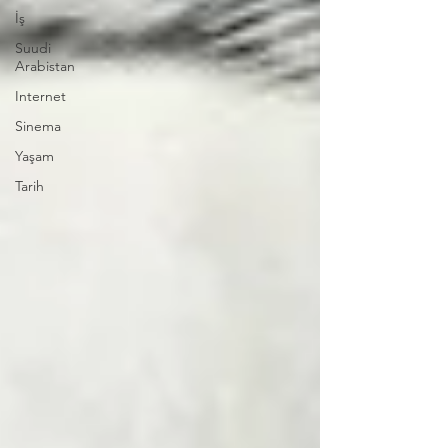
İş
Suudi
Arabistan
Internet
Sinema
Yaşam
Tarih