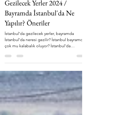
Bayramda İstanbul'da
Gezilecek Yerler 2024 /
Bayramda İstanbul'da Ne
Yapılır? Öneriler
İstanbul'da gezilecek yerler, bayramda
İstanbul'da neresi gezilir? İstanbul bayramda
çok mu kalabalık oluyor? İstanbul'da
bayramda...