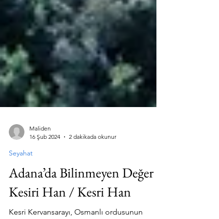
Maliden
16 Şub 2024
2 dakikada okunur
Seyahat
Adana’da Bilinmeyen Değer /