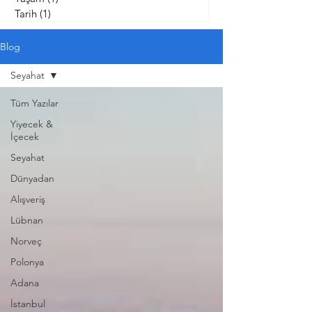
Tarih
(1)
1 yazı
Blog
Seyahat
Tüm Yazılar
Yiyecek &
İçecek
Seyahat
Dünyadan
Alışveriş
Lübnan
Norveç
Polonya
Adana
İstanbul