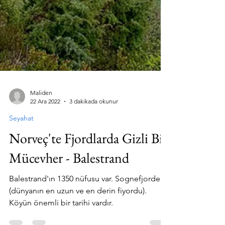
Maliden
22 Ara 2022
3 dakikada okunur
Seyahat
Norveç'te Fjordlarda Gizli Bir
Mücevher - Balestrand
Balestrand'ın 1350 nüfusu var. Sognefjorden
(dünyanın en uzun ve en derin fiyordu).
Köyün önemli bir tarihi vardır.