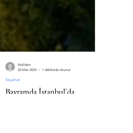
Maliden
20 Mar 2024
1 dakikada okunur
Seyahat
Bayramda İstanbul'da
Gezilecek Yerler 2024 /
Bayramda İstanbul'da Ne