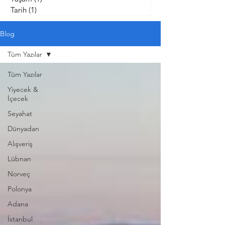
Tarih
(1)
1 yazı
Blog
Tüm Yazılar
Tüm Yazılar
Yiyecek &
İçecek
Seyahat
Dünyadan
Alışveriş
Lübnan
Norveç
Polonya
Adana
İstanbul