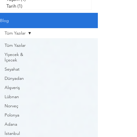
Tarih
(1)
1 yazı
Blog
Tüm Yazılar
Tüm Yazılar
Yiyecek &
İçecek
Seyahat
Dünyadan
Alışveriş
Lübnan
Norveç
Polonya
Adana
İstanbul