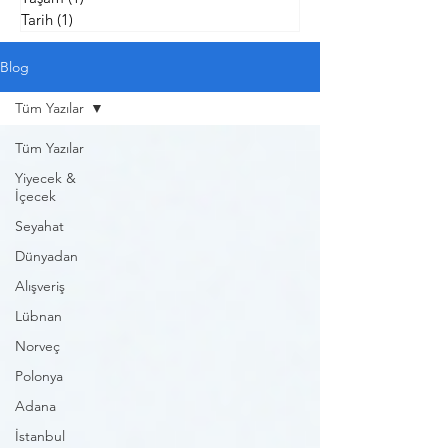
Tarih
(1)
1 yazı
Blog
Tüm Yazılar
Tüm Yazılar
Yiyecek &
İçecek
Seyahat
Dünyadan
Alışveriş
Lübnan
Norveç
Polonya
Adana
İstanbul